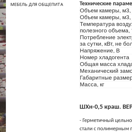
Технические парам
МЕБЕЛЬ ДЛЯ ОБЩЕПИТА
Объем камеры, м3,
Объем камеры, м3,
Температура возду
полезного объема,
Потребление элект
за сутки, кВт, не бо
Напряжение, В
Номер хладогента
Общая масса хлада
Механический зам
Габаритные разме
Масса, кг
ШХн-0,5 краш. ВЕ
- Герметичный цельн
стали с полимерным 