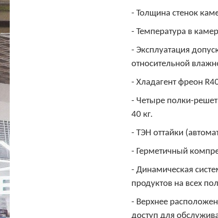
- Толщина стенок кам
- Температура в камер
- Эксплуатация допус
относительной влажно
- Хладагент фреон R4
- Четыре полки-решет
40 кг.
- ТЭН оттайки (автома
- Герметичный компре
- Динамическая сист
продуктов на всех пол
- Верхнее расположен
доступ для обслужив