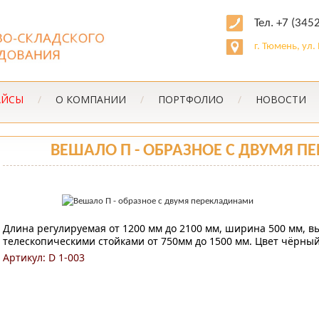
Тел. +7 (345
г. Тюмень, ул
АЙСЫ
/
О КОМПАНИИ
/
ПОРТФОЛИО
/
НОВОСТИ
ВЕШАЛО П - ОБРАЗНОЕ С ДВУМЯ 
Длина регулируемая от 1200 мм до 2100 мм, ширина 500 мм, в
телескопическими стойками от 750мм до 1500 мм. Цвет чёрный. 
Артикул: D 1-003