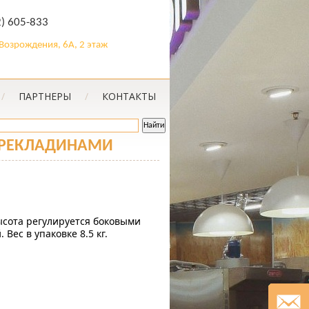
2) 605-833
. Возрождения, 6А, 2 этаж
/
ПАРТНЕРЫ
/
КОНТАКТЫ
ПЕРЕКЛАДИНАМИ
ысота регулируется боковыми
Вес в упаковке 8.5 кг.