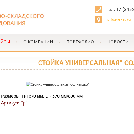
Тел. +7 (345
г. Тюмень, ул
АЙСЫ
/
О КОМПАНИИ
/
ПОРТФОЛИО
/
НОВОСТИ
СТОЙКА УНИВЕРСАЛЬНАЯ" С
Размеры: Н-1670 мм, D - 570 мм/800 мм.
Артикул: Ср1