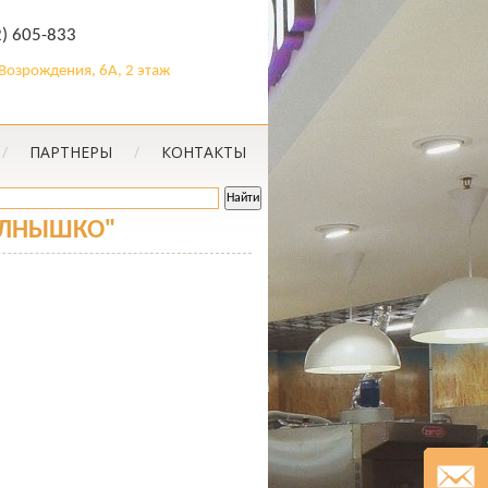
2) 605-833
. Возрождения, 6А, 2 этаж
/
ПАРТНЕРЫ
/
КОНТАКТЫ
ОЛНЫШКО"