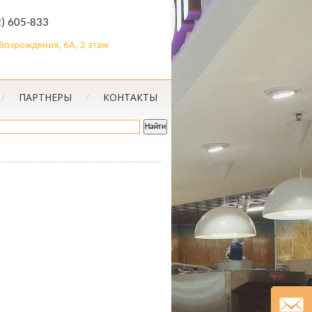
2) 605-833
. Возрождения, 6А, 2 этаж
/
ПАРТНЕРЫ
/
КОНТАКТЫ
Й