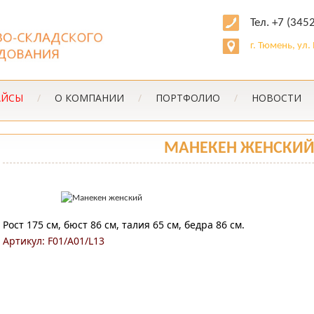
Тел. +7 (345
г. Тюмень, ул
АЙСЫ
/
О КОМПАНИИ
/
ПОРТФОЛИО
/
НОВОСТИ
МАНЕКЕН ЖЕНСКИ
Рост 175 см, бюст 86 см, талия 65 см, бедра 86 см.
Артикул: F01/A01/L13