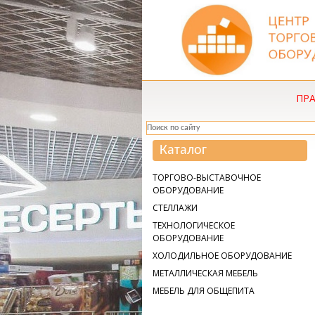
ПР
Каталог
ТОРГОВО-ВЫСТАВОЧНОЕ
ОБОРУДОВАНИЕ
СТЕЛЛАЖИ
ТЕХНОЛОГИЧЕСКОЕ
ОБОРУДОВАНИЕ
ХОЛОДИЛЬНОЕ ОБОРУДОВАНИЕ
МЕТАЛЛИЧЕСКАЯ МЕБЕЛЬ
МЕБЕЛЬ ДЛЯ ОБЩЕПИТА