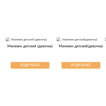
Манекен детский (девочка)
Манекен детский(девочка)
ПОДРОБНЕЕ
ПОДРОБНЕЕ