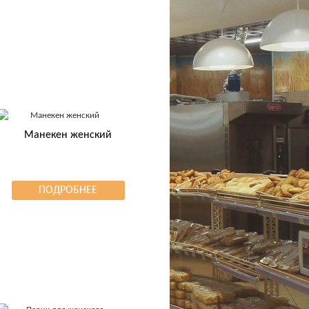
Манекен женский
ПОДРОБНЕЕ