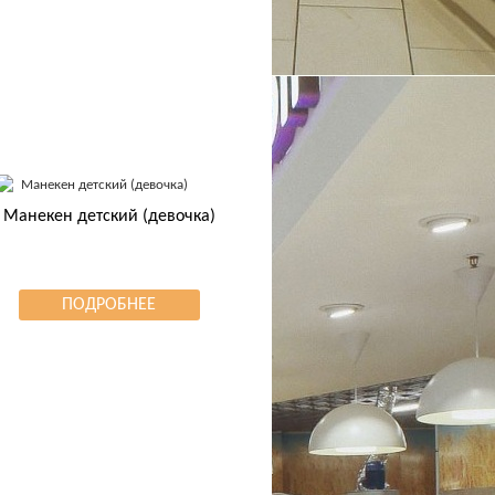
Манекен детский (девочка)
ПОДРОБНЕЕ