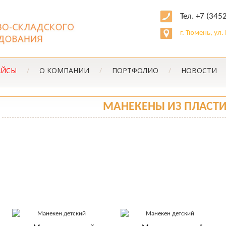
Тел. +7 (345
г. Тюмень, ул
АЙСЫ
/
О КОМПАНИИ
/
ПОРТФОЛИО
/
НОВОСТИ
МАНЕКЕНЫ ИЗ ПЛАСТ