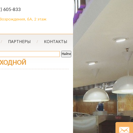
2) 605-833
. Возрождения, 6А, 2 этаж
/
ПАРТНЕРЫ
/
КОНТАКТЫ
ОХОДНОЙ