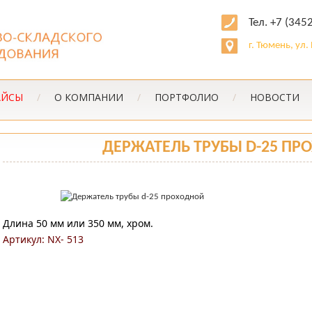
Тел. +7 (345
г. Тюмень, ул
АЙСЫ
/
О КОМПАНИИ
/
ПОРТФОЛИО
/
НОВОСТИ
ДЕРЖАТЕЛЬ ТРУБЫ D-25 ПР
Длина 50 мм или 350 мм, хром.
Артикул: NX- 513