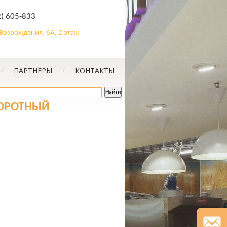
2) 605-833
. Возрождения, 6А, 2 этаж
/
ПАРТНЕРЫ
/
КОНТАКТЫ
ВОРОТНЫЙ