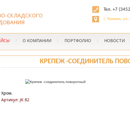
Тел. +7 (345
г. Тюмень, ул
АЙСЫ
/
О КОМПАНИИ
/
ПОРТФОЛИО
/
НОВОСТИ
КРЕПЕЖ -СОЕДИНИТЕЛЬ ПО
Хром.
Артикул: JK 82