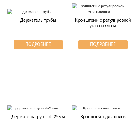
Держатель трубы
Кронштейн с регулировкой
угла наклона
ПОДРОБНЕЕ
ПОДРОБНЕЕ
Держатель трубы d=25мм
Кронштейн для полок