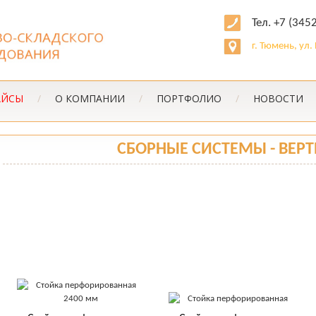
Тел. +7 (345
г. Тюмень, ул
АЙСЫ
/
О КОМПАНИИ
/
ПОРТФОЛИО
/
НОВОСТИ
СБОРНЫЕ СИСТЕМЫ - ВЕР