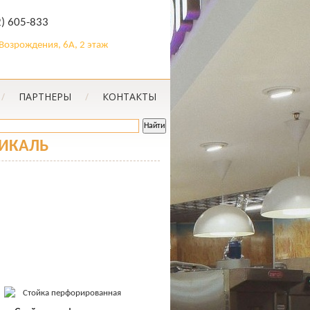
2) 605-833
. Возрождения, 6А, 2 этаж
/
ПАРТНЕРЫ
/
КОНТАКТЫ
ТИКАЛЬ