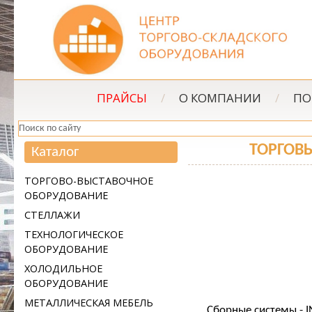
ПРАЙСЫ
/
О КОМПАНИИ
/
ПО
ТОРГОВ
Каталог
ТОРГОВО-ВЫСТАВОЧНОЕ
ОБОРУДОВАНИЕ
СТЕЛЛАЖИ
ТЕХНОЛОГИЧЕСКОЕ
ОБОРУДОВАНИЕ
ХОЛОДИЛЬНОЕ
ОБОРУДОВАНИЕ
МЕТАЛЛИЧЕСКАЯ МЕБЕЛЬ
Сборные системы - I