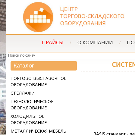
ПРАЙСЫ
/
О КОМПАНИИ
/
ПО
CИСТЕМ
Каталог
ТОРГОВО-ВЫСТАВОЧНОЕ
ОБОРУДОВАНИЕ
СТЕЛЛАЖИ
ТЕХНОЛОГИЧЕСКОЕ
ОБОРУДОВАНИЕ
ХОЛОДИЛЬНОЕ
ОБОРУДОВАНИЕ
МЕТАЛЛИЧЕСКАЯ МЕБЕЛЬ
BASIS стандарт - п