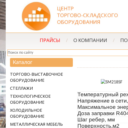
ПРАЙСЫ
/
О КОМПАНИИ
/
ПО
Каталог
ТОРГОВО-ВЫСТАВОЧНОЕ
ОБОРУДОВАНИЕ
СТЕЛЛАЖИ
Температурный ре
ТЕХНОЛОГИЧЕСКОЕ
Напряжение в сети,
ОБОРУДОВАНИЕ
Maксимальное энер
ХОЛОДИЛЬНОЕ
Доза заправки R404
ОБОРУДОВАНИЕ
Шаг ребер, мм
МЕТАЛЛИЧЕСКАЯ МЕБЕЛЬ
Поверхность,м2