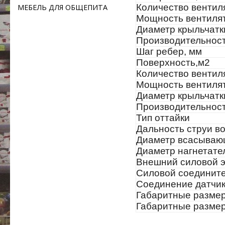
Количество вентил
МЕБЕЛЬ ДЛЯ ОБЩЕПИТА
Мощность вентилято
Диаметр крыльчатк
Производительност
Шаг ребер, мм
Поверхность,м2
Количество вентил
Мощность вентилято
Диаметр крыльчатк
Производительност
Тип оттайки
Дальность струи во
Диаметр всасываю
Диаметр нагнетате
Внешний силовой э
Силовой соединит
Соединение датчи
Габаритные размер
Габаритные размер