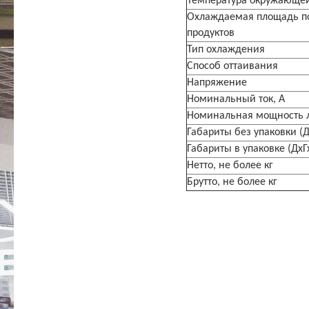
Температура окружающе
Охлаждаемая площадь по
продуктов
Тип охлаждения
Способ оттаивания
Напряжение
Номинальный ток, A
Номинальная мощность л
Габариты без упаковки (Д
Габариты в упаковке (ДхГ
Нетто, не более кг
Брутто, не более кг