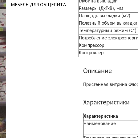
Глубина выкладки
МЕБЕЛЬ ДЛЯ ОБЩЕПИТА
Размеры (ДхГхВ), мм
Площадь выкладки (м2)
Полезный объем выкладки 
Температурный режим (C°)
Потребление электроэнергии
Компрессор
Контроллер
Описание
Пристенная витрина Фло
Характеристики
Характеристика
Наименование