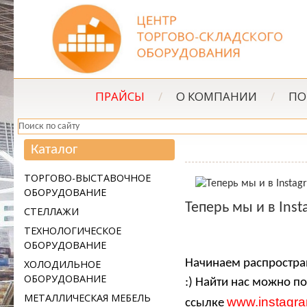
ПРАЙСЫ
/
О КОМПАНИИ
/
ПО
Каталог
ТОРГОВО-ВЫСТАВОЧНОЕ
ОБОРУДОВАНИЕ
Теперь мы и в Ins
СТЕЛЛАЖИ
ТЕХНОЛОГИЧЕСКОЕ
ОБОРУДОВАНИЕ
Начинаем распростран
ХОЛОДИЛЬНОЕ
ОБОРУДОВАНИЕ
:) Найти нас можно п
МЕТАЛЛИЧЕСКАЯ МЕБЕЛЬ
www.instagra
ссылке